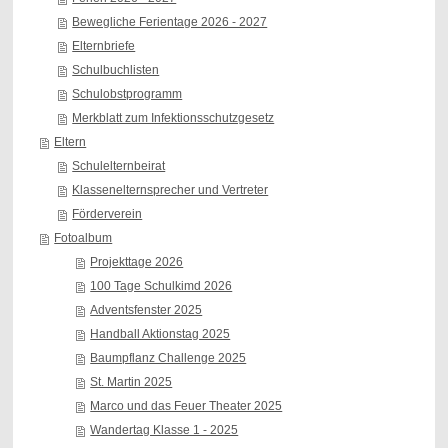
Bewegliche Ferientage 2026 - 2027
Elternbriefe
Schulbuchlisten
Schulobstprogramm
Merkblatt zum Infektionsschutzgesetz
Eltern
Schulelternbeirat
Klassenelternsprecher und Vertreter
Förderverein
Fotoalbum
Projekttage 2026
100 Tage Schulkimd 2026
Adventsfenster 2025
Handball Aktionstag 2025
Baumpflanz Challenge 2025
St. Martin 2025
Marco und das Feuer Theater 2025
Wandertag Klasse 1 - 2025