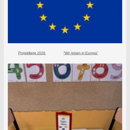
Projekttage 2026
"Wir reisen in Europa"