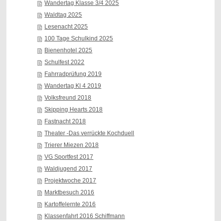
Wandertag Klasse 3/4 2025
Waldtag 2025
Lesenacht 2025
100 Tage Schulkind 2025
Bienenhotel 2025
Schulfest 2022
Fahrradprüfung 2019
Wandertag Kl 4 2019
Volksfreund 2018
Skipping Hearts 2018
Fastnacht 2018
Theater -Das verrückte Kochduell
Trierer Miezen 2018
VG Sportfest 2017
Waldjugend 2017
Projektwoche 2017
Marktbesuch 2016
Kartoffelernte 2016
Klassenfahrt 2016 Schiffmann