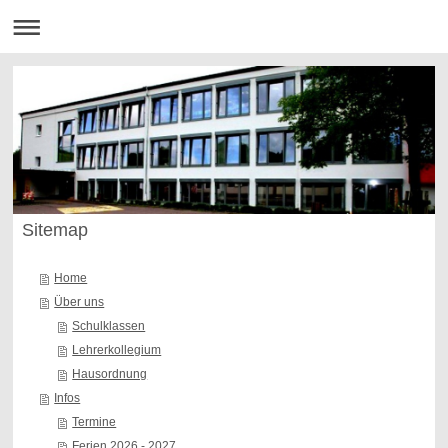
Sitemap
Home
Über uns
Schulklassen
Lehrerkollegium
Hausordnung
Infos
Termine
Ferien 2026 - 2027