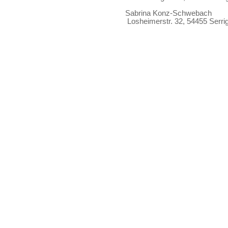
Sabrina Konz-Schwebach
Losheimerstr. 32, 54455 Serrig, Tel. 