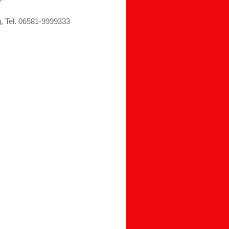
06581-9999333