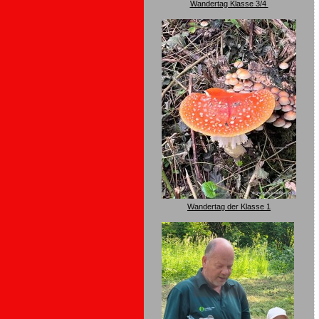
Wandertag Klasse 3/4
Wandertag der Klasse 1