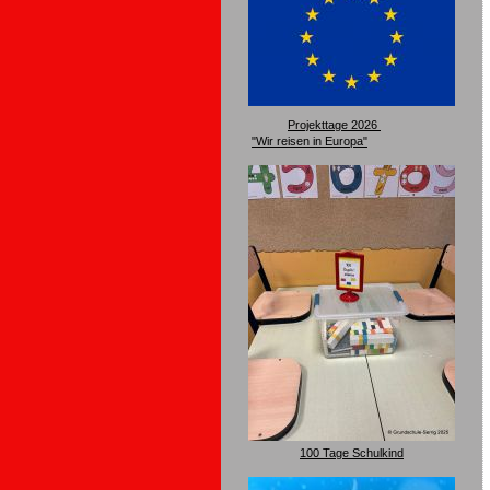
Projekttage 2026
"Wir reisen in Europa"
100 Tage Schulkind