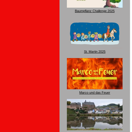
Baumpflanz Challenge 2025
St. Martin 2025
Marco und das Feuer