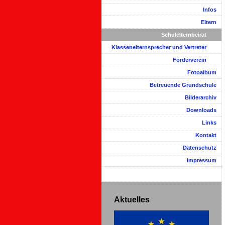
Infos
Eltern
Schulelternbeirat
Klassenelternsprecher und Vertreter
Förderverein
Fotoalbum
Betreuende Grundschule
Bilderarchiv
Downloads
Links
Kontakt
Datenschutz
Impressum
Aktuelles