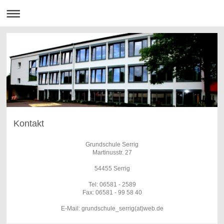
Kontakt
Grundschule Serrig
Martinusstr. 27
54455 Serrig
Tel: 06581 - 2589
Fax: 06581 - 99 58 40
E-Mail: grundschule_serrig(at)web.de