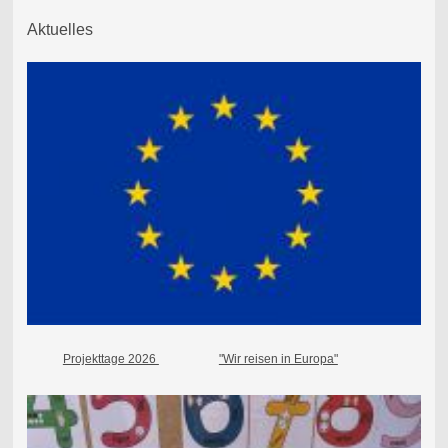
Aktuelles
Projekttage 2026
"Wir reisen in Europa"